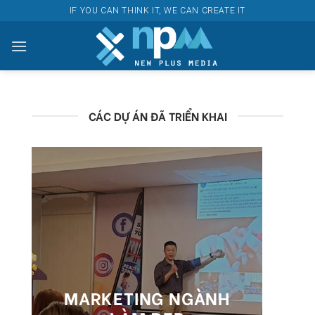
Skip
IF YOU CAN THINK IT, WE CAN CREATE IT
to
content
CÁC DỰ ÁN ĐÃ TRIỂN KHAI
MARKETING NGÀNH
CHIẾN 